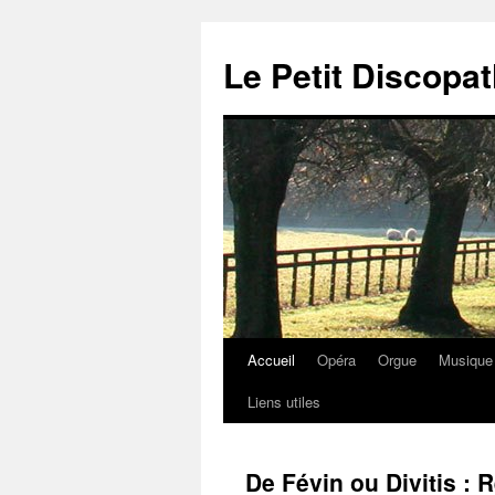
Aller
au
Le Petit Discop
contenu
Accueil
Opéra
Orgue
Musique
Liens utiles
De Févin ou Divitis 