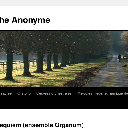
athe Anonyme
 sacrée
Oratorio
Oeuvres orchestrales
Mélodies, lieder et musique d
: Requiem (ensemble Organum)