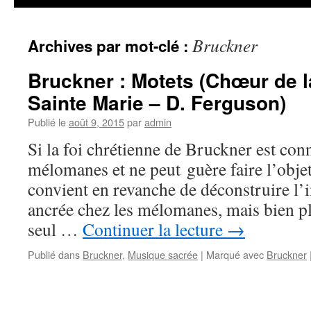
Bruckner
Archives par mot-clé :
Bruckner : Motets (Chœur de l
Sainte Marie – D. Ferguson)
Publié le
août 9, 2015
par
admin
Si la foi chrétienne de Bruckner est con
mélomanes et ne peut guère faire l’obje
convient en revanche de déconstruire l’i
ancrée chez les mélomanes, mais bien pl
seul …
Continuer la lecture
→
Publié dans
Bruckner
,
Musique sacrée
|
Marqué avec
Bruckner