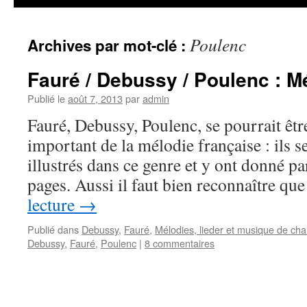
Poulenc
Archives par mot-clé :
Fauré / Debussy / Poulenc : M
Publié le
août 7, 2013
par
admin
Fauré, Debussy, Poulenc, se pourrait être
important de la mélodie française : ils
illustrés dans ce genre et y ont donné pa
pages. Aussi il faut bien reconnaître qu
lecture
→
Publié dans
Debussy
,
Fauré
,
Mélodies, lieder et musique de ch
Debussy
,
Fauré
,
Poulenc
|
8 commentaires