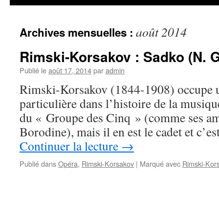
août 2014
Archives mensuelles :
Rimski-Korsakov : Sadko (N. 
Publié le
août 17, 2014
par
admin
Rimski-Korsakov (1844-1908) occupe u
particulière dans l’histoire de la musique 
du « Groupe des Cinq » (comme ses am
Borodine), mais il en est le cadet et c’est
Continuer la lecture
→
Publié dans
Opéra
,
Rimski-Korsakov
|
Marqué avec
Rimski-Kor