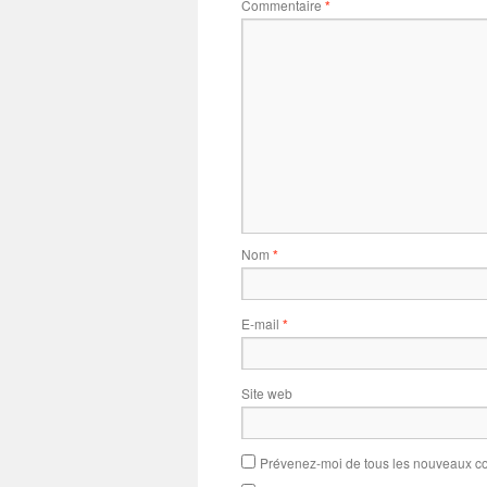
Commentaire
*
Nom
*
E-mail
*
Site web
Prévenez-moi de tous les nouveaux co