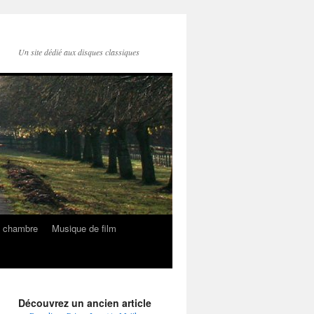
Un site dédié aux disques classiques
e chambre
Musique de film
Découvrez un ancien article