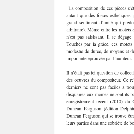
La composition de ces pièces s’éta
autant que des fossés esthétiques p
grand sentiment d’unité qui prédo
arbitraire). Même entre les motets
n’est pas saisissant. Il se dégag
Touchés par la grâce, ces motets 
modestie de durée, de moyens et d
importante éprouvée par l’auditeur.
Il n’était pas ici question de collec
des oeuvres du compositeur. Ce répe
derniers ne sont pas faciles à tr
disquaires eux-mêmes ne sont ils pas
enregistrement récent (2010) du 
Duncan Ferguson (édition Delphian
Duncan Ferguson qui se trouve êtr
leurs parties dans une sobriété de bo