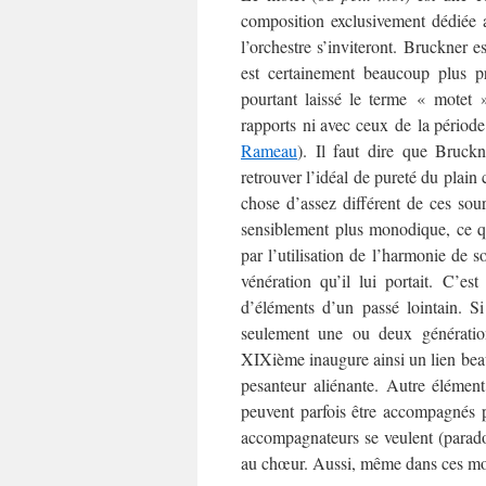
composition exclusivement dédiée a
l’orchestre s’inviteront. Bruckner 
est certainement beaucoup plus p
pourtant laissé le terme « motet 
rapports ni avec ceux de la période
Rameau
). Il faut dire que Bruck
retrouver l’idéal de pureté du plai
chose d’assez différent de ces sou
sensiblement plus monodique, ce qu
par l’utilisation de l’harmonie de 
vénération qu’il lui portait. C’e
d’éléments d’un passé lointain. S
seulement une ou deux génératio
XIXième inaugure ainsi un lien beauc
pesanteur aliénante. Autre élément
peuvent parfois être accompagnés 
accompagnateurs se veulent (parado
au chœur. Aussi, même dans ces mo