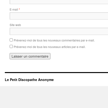
E-mail
*
Site web
Prévenez-moi de tous les nouveaux commentaires par e-mail.
Prévenez-moi de tous les nouveaux articles par e-mail.
Le Petit Discopathe Anonyme