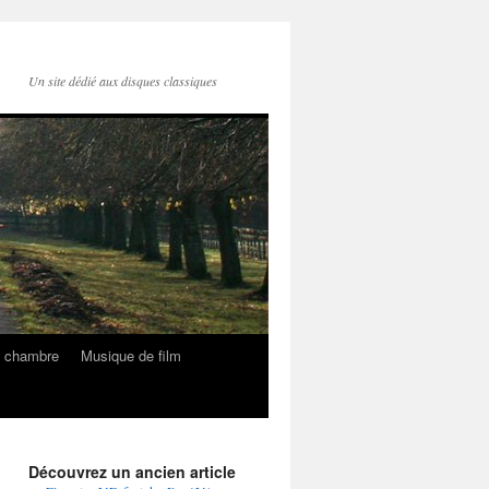
Un site dédié aux disques classiques
e chambre
Musique de film
Découvrez un ancien article