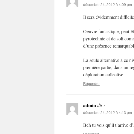
décembre 24, 2012 à 4:09 pm
Il sera évidemment difficil
Oeuvre fantastique, peut-ê
pyrotechnie et de soli comm
d’une présence remarquabl
La seule alternative à ce niv
première partie, dans un reg
déploration collective…
Répondre
admin
dit :
décembre 24, 2012 à 4:13 pm
Beh tu vois qu’il t’arrive 
Répondre