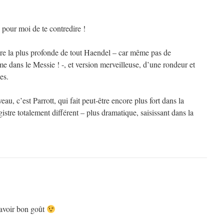
e pour moi de te contredire !
tre la plus profonde de tout Haendel – car même pas de
e dans le Messie ! -, et version merveilleuse, d’une rondeur et
es.
eau, c’est Parrott, qui fait peut-être encore plus fort dans la
istre totalement différent – plus dramatique, saisissant dans la
d’avoir bon goût