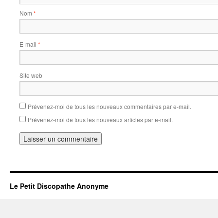
Nom
*
E-mail
*
Site web
Prévenez-moi de tous les nouveaux commentaires par e-mail.
Prévenez-moi de tous les nouveaux articles par e-mail.
Le Petit Discopathe Anonyme