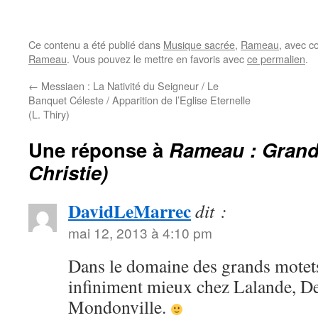
Ce contenu a été publié dans
Musique sacrée
,
Rameau
, avec c
Rameau
. Vous pouvez le mettre en favoris avec
ce permalien
.
←
Messiaen : La Nativité du Seigneur / Le
Banquet Céleste / Apparition de l’Eglise Eternelle
(L. Thiry)
Une réponse à
Rameau : Grand
Christie)
DavidLeMarrec
dit :
mai 12, 2013 à 4:10 pm
Dans le domaine des grands motets,
infiniment mieux chez Lalande, D
Mondonville.