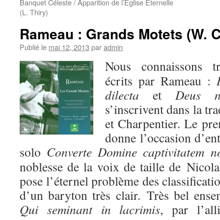
Banquet Céleste / Apparition de l’Eglise Eternelle
(L. Thiry)
Rameau : Grands Motets (W. Ch
Publié le
mai 12, 2013
par
admin
Nous connaissons tr
écrits par Rameau :
dilecta
et
Deus n
s’inscrivent dans la tr
et Charpentier. Le pre
donne l’occasion d’ent
solo
Converte
Domine captivitatem no
noblesse de la voix de taille de Nicol
pose l’éternel problème des classification
d’un baryton très clair. Très bel ens
Qui seminant in lacrimis
, par l’all